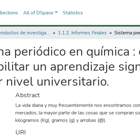
lections
All of DSpace
Statistics
1.1 Productos de investigación
1.1.2. Informes Finales
a periódico en química :
ilitar un aprendizaje sign
nivel universitario.
Abstract
La vida diaria y muy frecuentemente nos encontramos con
mercados, la mayor parte de las cosas que se compran s
kilogramos (Kg), gramos (g) y arrobas (@).
URI