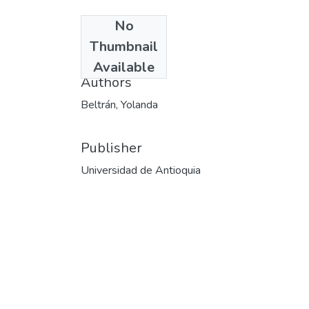
No
Date
Thumbnail
2002
Available
Authors
Beltrán, Yolanda
Publisher
Universidad de Antioquia