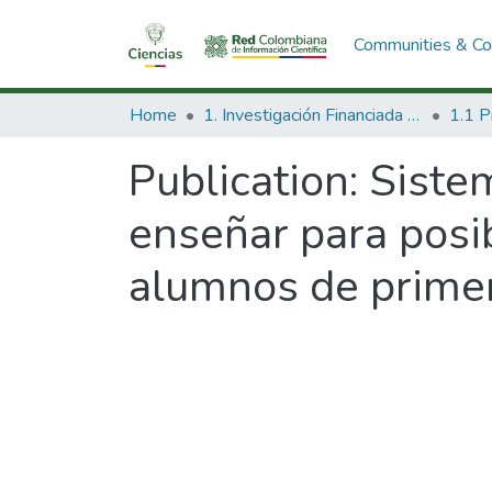
Communities & Col
Home
1. Investigación Financiada con Recursos Públicos
Publication:
Sistem
enseñar para posib
alumnos de primer 