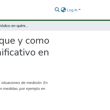
Log In
Sistema periódico en química : que y como enseñar para posibilitar un aprendizaje significativo en alumnos de primer nivel universitario.
 que y como
ificativo en
 situaciones de medición. En
on medidas, por ejemplo en