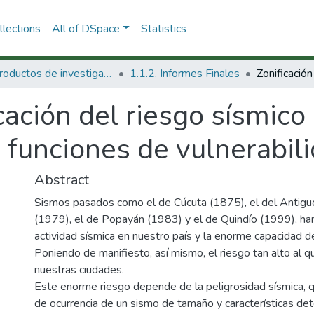
lections
All of DSpace
Statistics
1.1 Productos de investigación
1.1.2. Informes Finales
cación del riesgo sísmico
 funciones de vulnerabili
Abstract
Sismos pasados como el de Cúcuta (1875), el del Antigu
(1979), el de Popayán (1983) y el de Quindío (1999), han
actividad sísmica en nuestro país y la enorme capacidad d
Poniendo de manifiesto, así mismo, el riesgo tan alto al
nuestras ciudades.
Este enorme riesgo depende de la peligrosidad sísmica, q
de ocurrencia de un sismo de tamaño y características de