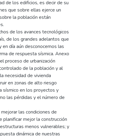
 de los edificios, es decir de su
ones que sobre ellas ejerce un
sobre la población están
s.
hos de los avances tecnológicos
aís, de los grandes adelantos que
y en día aún desconocemos las
forma de respuesta sísmica. Anexo
 el proceso de urbanización
ontrolado de la población y al
 la necesidad de vivienda
uir en zonas de alto riesgo
a sísmico en los proyectos y
smo las pérdidas y el número de
e mejorar las condiciones de
e planificar mejor la construcción
n estructuras menos vulnerables; y
espuesta dinámica de nuestras