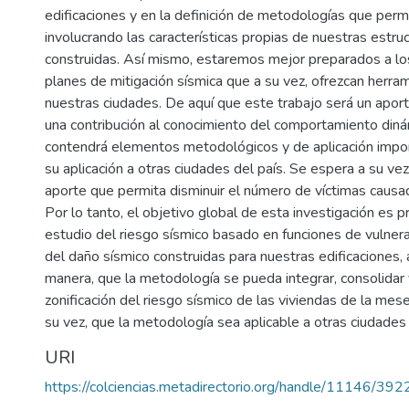
edificaciones y en la definición de metodologías que perm
involucrando las características propias de nuestras estr
construidas. Así mismo, estaremos mejor preparados a lo
planes de mitigación sísmica que a su vez, ofrezcan herram
nuestras ciudades. De aquí que este trabajo será un aporte
una contribución al conocimiento del comportamiento dinámi
contendrá elementos metodológicos y de aplicación impor
su aplicación a otras ciudades del país. Se espera a su ve
aporte que permita disminuir el número de víctimas causa
Por lo tanto, el objetivo global de esta investigación es
estudio del riesgo sísmico basado en funciones de vulnera
del daño sísmico construidas para nuestras edificaciones, a
manera, que la metodología se pueda integrar, consolidar y
zonificación del riesgo sísmico de las viviendas de la me
su vez, que la metodología sea aplicable a otras ciudades d
URI
https://colciencias.metadirectorio.org/handle/11146/392