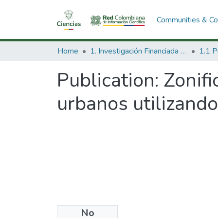
Communities & Col
Home
1. Investigación Financiada con Recursos Públicos
Publication:
Zonifi
urbanos utilizando
No