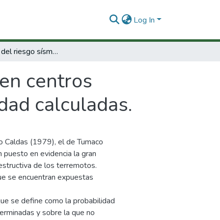
Log In
Zonificación del riesgo sísmico en centros urbanos utilizando funciones de vulnerabilidad calculadas.
 en centros
dad calculadas.
o Caldas (1979), el de Tumaco
 puesto en evidencia la gran
estructiva de los terremotos.
 que se encuentran expuestas
ue se define como la probabilidad
terminadas y sobre la que no