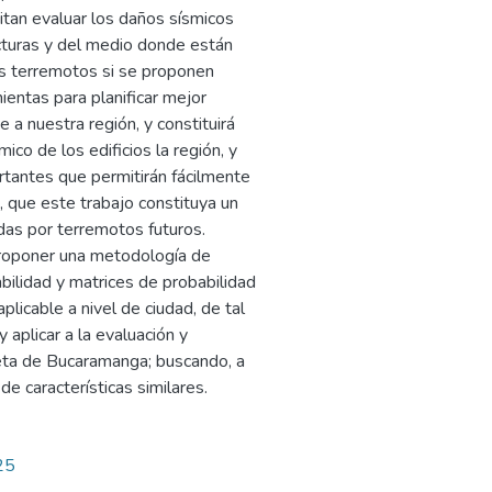
itan evaluar los daños sísmicos
ucturas y del medio donde están
s terremotos si se proponen
ientas para planificar mejor
 a nuestra región, y constituirá
co de los edificios la región, y
tantes que permitirán fácilmente
z, que este trabajo constituya un
das por terremotos futuros.
 proponer una metodología de
bilidad y matrices de probabilidad
plicable a nivel de ciudad, de tal
 aplicar a la evaluación y
seta de Bucaramanga; buscando, a
e características similares.
25