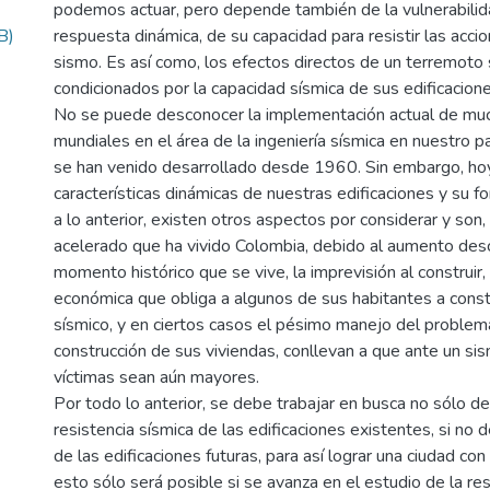
podemos actuar, pero depende también de la vulnerabilidad
B)
respuesta dinámica, de su capacidad para resistir las acci
sismo. Es así como, los efectos directos de un terremoto 
condicionados por la capacidad sísmica de sus edificacione
No se puede desconocer la implementación actual de muc
mundiales en el área de la ingeniería sísmica en nuestro p
se han venido desarrollado desde 1960. Sin embargo, ho
características dinámicas de nuestras edificaciones y su 
a lo anterior, existen otros aspectos por considerar y son,
acelerado que ha vivido Colombia, debido al aumento desc
momento histórico que se vive, la imprevisión al construir,
económica que obliga a algunos de sus habitantes a constr
sísmico, y en ciertos casos el pésimo manejo del problem
construcción de sus viviendas, conllevan a que ante un si
víctimas sean aún mayores.
Por todo lo anterior, se debe trabajar en busca no sólo d
resistencia sísmica de las edificaciones existentes, si no d
de las edificaciones futuras, para así lograr una ciudad co
esto sólo será posible si se avanza en el estudio de la r