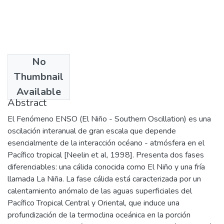
No
Date
Thumbnail
2005-03
Available
Abstract
El Fenómeno ENSO (El Niño - Southern Oscillation) es una
oscilación interanual de gran escala que depende
esencialmente de la interacción océano - atmósfera en el
Pacífico tropical [Neelin et al, 1998]. Presenta dos fases
diferenciables: una cálida conocida como El Niño y una fría
llamada La Niña. La fase cálida está caracterizada por un
calentamiento anómalo de las aguas superficiales del
Pacífico Tropical Central y Oriental, que induce una
profundización de la termoclina oceánica en la porción