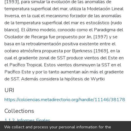
[1993], para simular la evolución de las anomalías de
temperatura superficial del mar, utiliza la Modelación Lineal
Inversa, en la cual el mecanismo forzador de las anomalías
de la temperatura superficial del mar es estocástico (ruido
blanco]. El último modelo, conocido como el Paradigma del
Oscilador de Recarga fue propuesto por Jin, [1997) y se
basa en la retroalimentación positiva existente entre el
océano atmósfera propuesta por Bjerkness [1969], en la
cual el gradiente zonal de SST produce vientos del Este en
el Pacífico Tropical. Estos vientos disminuyen la SST en el
Pacífico Este y por lo tanto aumentan aún más el gradiente
de SST. Además considera la hipótesis de Wyrtki
URI
https://colciencias.metadirectorio.org/handle/11146/38178
Collections
1.1.2. Informes Finales
We collect and process your personal information for the