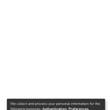
We collect and process your personal information for the
following purposes:
Authentication, Preferences,