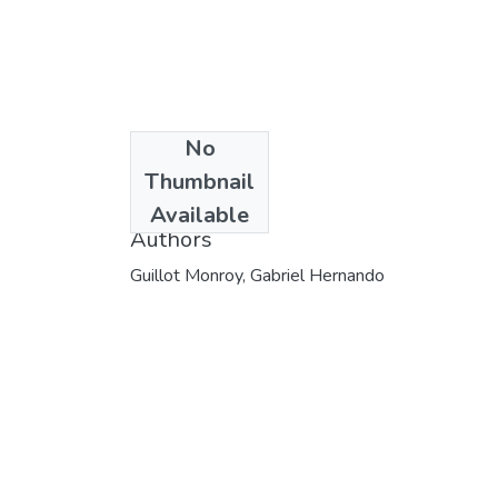
No
Date
Thumbnail
2001
Available
Authors
Guillot Monroy, Gabriel Hernando