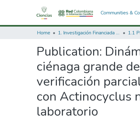
Communities & Col
Home
1. Investigación Financiada con Recursos Públicos
Publication:
Dinámi
ciénaga grande de
verificación parci
con Actinocyclus 
laboratorio