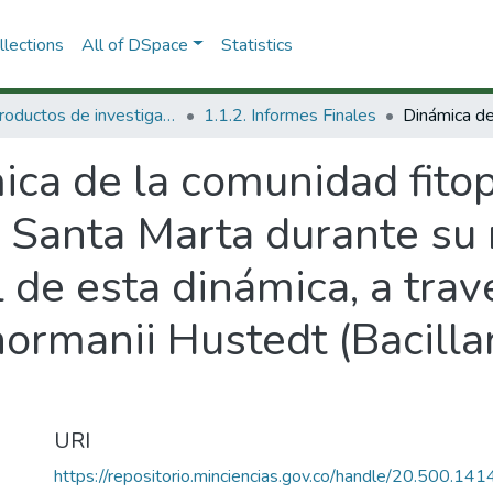
lections
All of DSpace
Statistics
1.1 Productos de investigación
1.1.2. Informes Finales
ca de la comunidad fitop
 Santa Marta durante su r
al de esta dinámica, a tr
normanii Hustedt (Bacilla
URI
https://repositorio.minciencias.gov.co/handle/20.500.1