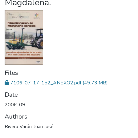
Magdalena.
Files
7106-07-17-152_ANEXO2.pdf
(49.73 MB)
Date
2006-09
Authors
Rivera Varón, Juan José