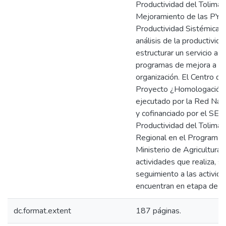
Productividad del Tolima 
Mejoramiento de las PYM
Productividad Sistémica¿. 
análisis de la productivid
estructurar un servicio a 
programas de mejora a part
organización. El Centro de
Proyecto ¿Homologación d
ejecutado por la Red Nac
y cofinanciado por el SE
Productividad del Tolima
Regional en el Programa 
Ministerio de Agricultura 
actividades que realiza, s
seguimiento a las activida
encuentran en etapa de in
dc.format.extent
187 páginas.