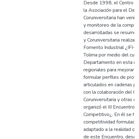
Desde 1998, el Centro de
la Asociación para el Des
Coruniversitaria han veni
y monitoreo de la competit
desarrolladas se resumen
y Coruniversitaria realizar
Fomento Industrial ¿IFI-e
Tolima por medio del cual
Departamento en esta mate
regionales para mejorar su
formular perfiles de proye
articulados en cadenas pr
con la colaboración del Ce
Coruniversitaria y otras e
organizó el III Encuentro
Competitivo¿. En él se hiz
competitividad formulado
adaptado a la realidad d
de este Encuentro, desde