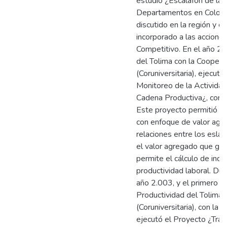
estudio ¿Escalafón de la 
Departamentos en Colom
discutido en la región y c
incorporado a las accione
Competitivo. En el año 20
del Tolima con la Coopera
(Coruniversitaria), ejecut
Monitoreo de la Actividad
Cadena Productiva¿, con la
Este proyecto permitió la
con enfoque de valor agre
relaciones entre los eslab
el valor agregado que gen
permite el cálculo de indi
productividad laboral. Du
año 2.003, y el primero d
Productividad del Tolima 
(Coruniversitaria), con la
ejecutó el Proyecto ¿Tran