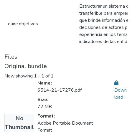
Estructurar un sistema d
transferible para empresas
que brinde información es
oaire.objetives
decisiones de actores públ
experiencia en los temas 
indicadores de las entidad
Files
Original bundle
Now showing
1 - 1 of 1
Name:
6514-21-17276.pdf
Down
load
Size:
72 MB
Format:
No
Adobe Portable Document
Thumbnail
Format