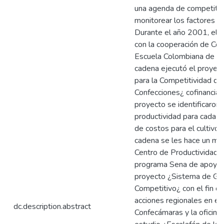
una agenda de competitivi
monitorear los factores e 
Durante el año 2001, el C
con la cooperación de Corp
Escuela Colombiana de Ing
cadena ejecutó el proyec
para la Competitividad de
Confecciones¿ cofinanciad
proyecto se identificaron
productividad para cada e
de costos para el cultivo.
cadena se les hace un mo
Centro de Productividad de
programa Sena de apoyo a
proyecto ¿Sistema de Ges
Competitivo¿ con el fin de 
acciones regionales en es
dc.description.abstract
Confecámaras y la oficina