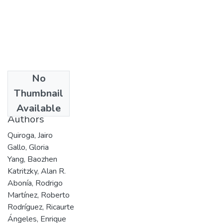
No
Date
Thumbnail
1997
Available
Authors
Quiroga, Jairo
Gallo, Gloria
Yang, Baozhen
Katritzky, Alan R.
Abonía, Rodrigo
Martínez, Roberto
Rodríguez, Ricaurte
Ángeles, Enrique