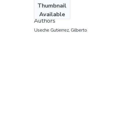
Date
Thumbnail
2003
Available
Authors
Useche Gutierrez, Gilberto