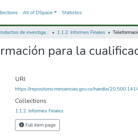
lections
All of DSpace
Statistics
1.1 Productos de investigación
1.1.2. Informes Finales
rmación para la cualific
URI
https://repositorio.minciencias.gov.co/handle/20.500.1
Collections
1.1.2. Informes Finales
Full item page