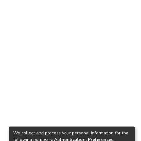
We collect and process your personal information for the
following purposes:
Authentication, Preferences,