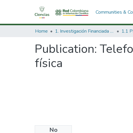
Communities & Col
Home
1. Investigación Financiada con Recursos Públicos
Publication:
Telefo
física
No