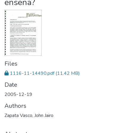
enseña?
Files
1116-11-14490.pdf
(11.42 MB)
Date
2005-12-19
Authors
Zapata Vasco, John Jairo