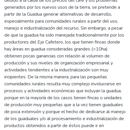
debido a la caída de los precios del café y los problemas
generados por los nuevos usos de la tierra, se pretende a
partir de la Guadua generar alternativas de desarrollo,
especialmente para comunidades rurales a partir del uso,
manejo e industrialización del recurso. Sin embargo, a pesar
de que la guadua ha sido manejada tradicionalmente por los
productores del Eje Cafetero, los que tienen fincas donde
hay áreas en guadua consideradas grandes (>10ha)
obtienen pocas ganancias con relación al volumen de
producción y sus niveles de organización empresarial y
actividades tendientes a la industrialización son muy
incipientes. De la misma manera, para las pequeñas
comunidades rurales resulta muy complejo involucrarse en
procesos y actividades económicas que incluyan la guadua,
porque en la mayoría de los casos tienen fincas o unidades
de producción muy pequeñas que a la vez tienen guaduales
de poca extensión y porque el hecho de dedicarse al manejo
de los guaduales y/o al procesamiento e industrialización de
productos obtenidos a partir de éstos puede ir en