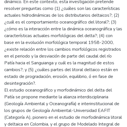
dinámico. En este contexto, esta investigación pretende
resolver preguntas como (1) ¿cuáles son las características
actuales hidrodinámicas de los distributarios deltaicos?; (2)
¿cuál es el comportamiento oceanográfico del litoral?; (3)
¿cómo es la interacción entre la dinámica oceanográfica y las
características actuales morfológicas del delta?; (4) con
base en la evolución morfológica temporal 1958-2000,
¿existe relación entre los cambios morfológicos registrados
en el periodo y la desviación de parte del caudal del río
Patía hacia el Sanguianga y cuál es la magnitud de estos
cambios?; y (5) ¿cuáles partes del litoral deltaico están en
estado de progradación, erosión, equilibrio, ó en fase de
desintegración?.
El estudio oceanográfico y morfodinámico del delta del
Patía se propone mediante la alianza interdisciplinaria
(Geología Ambiental y Oceanografía) e interinstitucional de
los grupos de Geología Ambiental-Universidad EAFIT
(Categoría A), pionero en el estudio de morfodinámica litoral
y deltaica en Colombia, y el grupo de Modelado Integral de