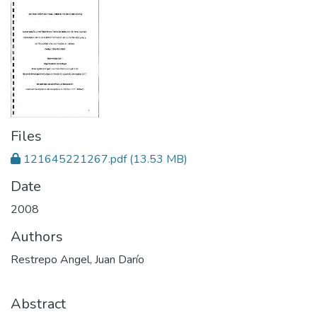
Files
121645221267.pdf
(13.53 MB)
Date
2008
Authors
Restrepo Angel, Juan Darío
Abstract