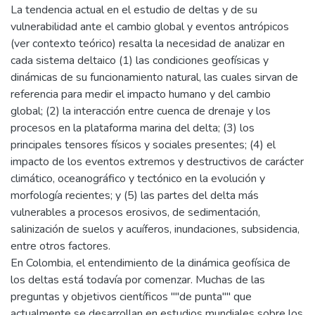
La tendencia actual en el estudio de deltas y de su
vulnerabilidad ante el cambio global y eventos antrópicos
(ver contexto teórico) resalta la necesidad de analizar en
cada sistema deltaico (1) las condiciones geofísicas y
dinámicas de su funcionamiento natural, las cuales sirvan de
referencia para medir el impacto humano y del cambio
global; (2) la interacción entre cuenca de drenaje y los
procesos en la plataforma marina del delta; (3) los
principales tensores físicos y sociales presentes; (4) el
impacto de los eventos extremos y destructivos de carácter
climático, oceanográfico y tectónico en la evolución y
morfología recientes; y (5) las partes del delta más
vulnerables a procesos erosivos, de sedimentación,
salinización de suelos y acuíferos, inundaciones, subsidencia,
entre otros factores.
En Colombia, el entendimiento de la dinámica geofísica de
los deltas está todavía por comenzar. Muchas de las
preguntas y objetivos científicos ""de punta"" que
actualmente se desarrollan en estudios mundiales sobre los