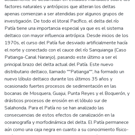
factores naturales y antrópicos que alteran los deltas
apenas comienzan a ser atendidas por algunos grupos de
investigación. De todo el litoral Pacífico, el delta del río
Patía tiene una importancia especial ya que es el sistema
deltaico con mayor influencia antrópica. Desde inicios de los
1970s, el curso del Patía fue desviado artificialmente hacía
el norte y conectado con el cauce del río Sanquianga (Caso
Patianga-Canal Naranjo), pasando este último a ser el
principal brazo del delta actual del Patía. Este nuevo
distributario deltaico, llamado ""Patianga"", ha formado un
nuevo lóbulo deltaico durante los últimos 35 años y
ocasionado fuertes procesos de sedimentación en las
bocanas de Mosquera, Guajui, Punta Reyes y el Boquerón, y
drásticos procesos de erosión en el lóbulo sur de
Salahonda. Para el Patía no se han analizado las
consecuencias de estos efectos de canalización en la
oceanografía y morfodinámica del delta. El Patía permanece
aún como una caja negra en cuanto a su conocimiento físico-