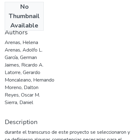
No
Date
Thumbnail
2005
Available
Authors
Arenas, Helena
Arenas, Adolfo L.
García, German
Jaimes, Ricardo A.
Latorre, Gerardo
Moncaleano, Hernando
Moreno, Dalton
Reyes, Oscar M.
Sierra, Daniel
Description
durante el transcurso de este proyecto se seleccionaron y
se definieron algunas competencias necesarias para el