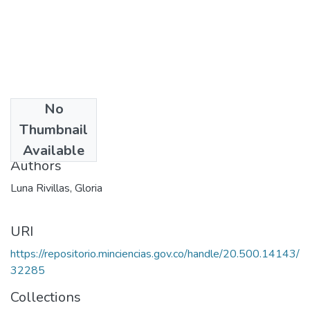
No
Date
Thumbnail
1998
Available
Authors
Luna Rivillas, Gloria
URI
https://repositorio.minciencias.gov.co/handle/20.500.14143/
32285
Collections