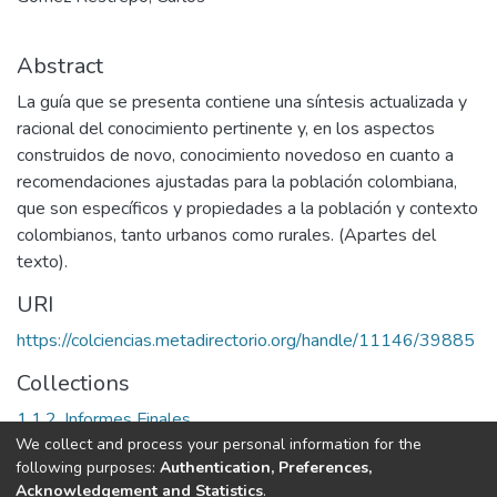
Abstract
La guía que se presenta contiene una síntesis actualizada y
racional del conocimiento pertinente y, en los aspectos
construidos de novo, conocimiento novedoso en cuanto a
recomendaciones ajustadas para la población colombiana,
que son específicos y propiedades a la población y contexto
colombianos, tanto urbanos como rurales. (Apartes del
texto).
URI
https://colciencias.metadirectorio.org/handle/11146/39885
Collections
1.1.2. Informes Finales
We collect and process your personal information for the
following purposes:
Authentication, Preferences,
Full item page
Acknowledgement and Statistics
.