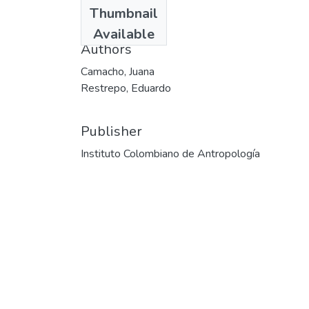
Date
Thumbnail
1999-02
Available
Authors
Camacho, Juana
Restrepo, Eduardo
Publisher
Instituto Colombiano de Antropología