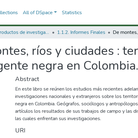
lections
All of DSpace
Statistics
1.1 Productos de investigación
1.1.2. Informes Finales
tes, ríos y ciudades : ter
 gente negra en Colombia
Abstract
En este libro se reúnen los estudios más recientes adela
investigaciones nacionales y extranjeros sobre los territor
negra en Colombia. Geógrafos, sociólogos y antropólogos
artículos los resultados de sus trabajos de campo y las di
las cuales enfrentan sus investigaciones.
URI