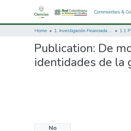
Communities & Col
Home
1. Investigación Financiada con Recursos Públicos
Publication:
De mon
identidades de la
No