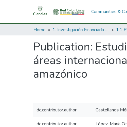
Communities & Col
Home
1. Investigación Financiada con Recursos Públicos
Publication:
Estudi
áreas internaciona
amazónico
dc.contributor.author
Castellanos Mé
dc.contributor.author
López, María Cec