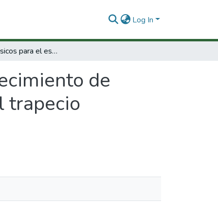
Log In
Estudios básicos para el establecimiento de áreas internacionales de conservación en el trapecio amazónico
lecimiento de
l trapecio