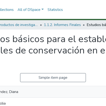
lections
All of DSpace
Statistics
1.1 Productos de investigación
1.1.2. Informes Finales
os básicos para el estab
les de conservación en e
Simple item page
ndez, Diana
ilia