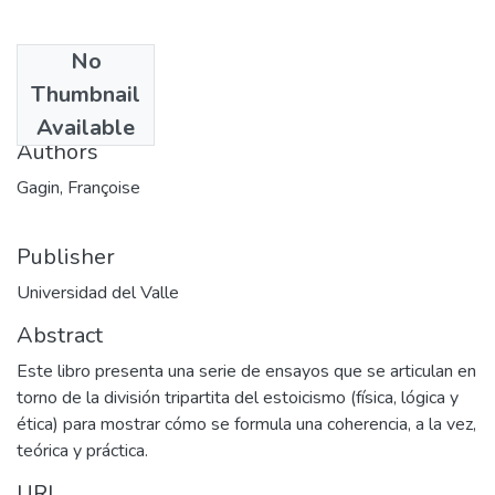
No
Date
Thumbnail
2003-05
Available
Authors
Gagin, Françoise
Publisher
Universidad del Valle
Abstract
Este libro presenta una serie de ensayos que se articulan en
torno de la división tripartita del estoicismo (física, lógica y
ética) para mostrar cómo se formula una coherencia, a la vez,
teórica y práctica.
URI