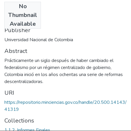
No
Date
Thumbnail
2000-05-29
Available
Publisher
Universidad Nacional de Colombia
Abstract
Prácticamente un siglo después de haber cambiado el
federalismo por un régimen centralizado de gobierno,
Colombia inició en los años ochentas una serie de reformas
descentralizadoras.
URI
https://repositorio.minciencias.gov.co/handle/20.500.14143/
41319
Collections
1.1.2. Informes Finales