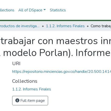
lections
All of DSpace
Statistics
1.1 Productos de investigación
1.1.2. Informes Finales
trabajar con maestros i
 modelo Porlan). Informe 
URI
https://repositorio.minciencias.gov.co/handle/20.500.1
Collections
1.1.2. Informes Finales
Full item page