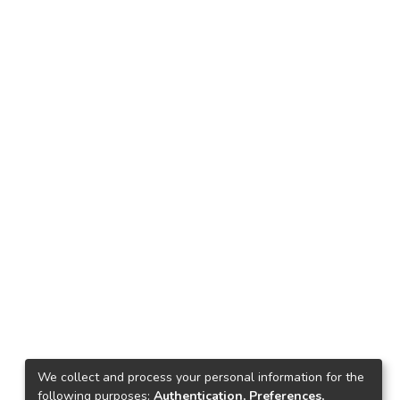
We collect and process your personal information for the
following purposes:
Authentication, Preferences,