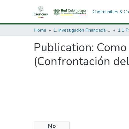
Communities & Col
Home
1. Investigación Financiada con Recursos Públicos
Publication:
Como 
(Confrontación del
No