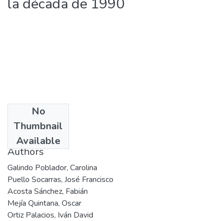
la década de 1990
No
Date
Thumbnail
2005
Available
Authors
Galindo Poblador, Carolina
Puello Socarras, José Francisco
Acosta Sánchez, Fabián
Mejía Quintana, Oscar
Ortiz Palacios, Iván David