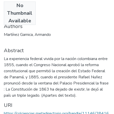
No
Date
Thumbnail
2002-12
Available
Authors
Martínez Garnica, Armando
Abstract
La experiencia federal vivida por la nación colombiana entre
1855, cuando el Congreso Nacional aprobó la reforma
constitucional que permitió la creación del Estado Federal
de Panamá, y 1885, cuando el presidente Rafael Nuñez
pronunció desde la ventana del Palacio Presidencial la frase
: La Constitución de 1863 ha dejado de existir, le dejó al
país un triple legado. (Apartes del texto).
URI
https://colciencias.metadirectorio.org/handle/11146/38416