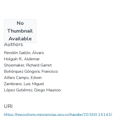
No
Date
Thumbnail
2003
Available
Authors
Rendón Gallón, Álvaro
Holguín R., Aldemar
Shoemaker, Richard Garret
Bohórquez Góngora, Francisco
Alfaro Campo, Edwin
Zambrano, Luis Miguel
López Gutiérrez, Diego Mauricio
URI
https://repositorio.minciencias.gov.co/handle/20.500.14143/