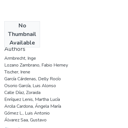
No
Date
Thumbnail
2000
Available
Authors
Armbrecht, Inge
Lozano Zambrano, Fabio Herney
Tischer, Irene
García Cárdenas, Delly Rocío
Osorio García, Luis Alonso
Calle Díaz, Zoraida
Enríquez Lenis, Martha Lucía
Arcila Cardona, Ángela María
Gómez L., Luis Antonio
Álvarez Saa, Gustavo