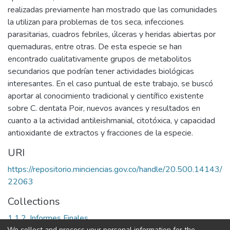
realizadas previamente han mostrado que las comunidades
la utilizan para problemas de tos seca, infecciones
parasitarias, cuadros febriles, úlceras y heridas abiertas por
quemaduras, entre otras. De esta especie se han
encontrado cualitativamente grupos de metabolitos
secundarios que podrían tener actividades biológicas
interesantes. En el caso puntual de este trabajo, se buscó
aportar al conocimiento tradicional y científico existente
sobre C. dentata Poir, nuevos avances y resultados en
cuanto a la actividad antileishmanial, citotóxica, y capacidad
antioxidante de extractos y fracciones de la especie.
URI
https://repositorio.minciencias.gov.co/handle/20.500.14143/
22063
Collections
1.1.2. Informes Finales
We collect and process your personal information for the