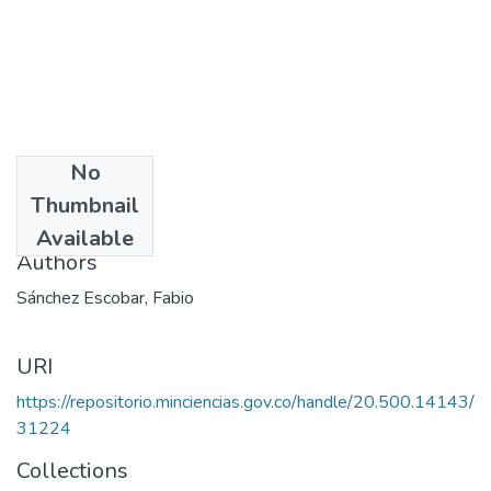
No
Date
Thumbnail
1990
Available
Authors
Sánchez Escobar, Fabio
URI
https://repositorio.minciencias.gov.co/handle/20.500.14143/
31224
Collections