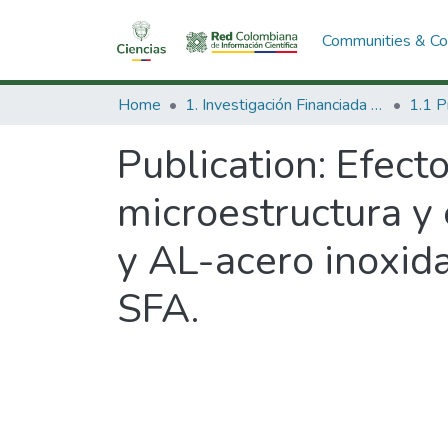
Communities & Col
Home
1. Investigación Financiada con Recursos Públicos
Publication:
Efecto
microestructura y 
y AL-acero inoxida
SFA.