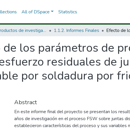
lections
All of DSpace
Statistics
1.1 Productos de investigación
1.1.2. Informes Finales
 de los parámetros de pr
esfuerzo residuales de j
ble por soldadura por fri
Abstract
En este informe final del proyecto se presentan los resul
años de investigación en el proceso FSW sobre juntas dis
establecieron características del proceso y sus variables m