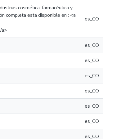
dustrias cosmética, farmacéutica y
ón completa está disponible en : <a
es_CO
</a>
es_CO
es_CO
es_CO
es_CO
es_CO
es_CO
es_CO