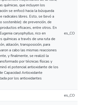
as químicas, que incluyen los
ación se enfocó hacia la búsqueda
radicales libres. Esto, se llevó a
lo sostenible): de prevención, de
productos eficaces, entre otros. En
 Eugenia caryophyllus, rico en
es_CO
es químicas a través de una ruta de
, alilación, transposición, para
evaron a cabo las mismas reacciones
te, y finalmente, se realizó la
ansformado por técnicas físicas y
nó el potencial antioxidante de los
 de Capacidad Antioxidante
tada por los antioxidantes
es_CO