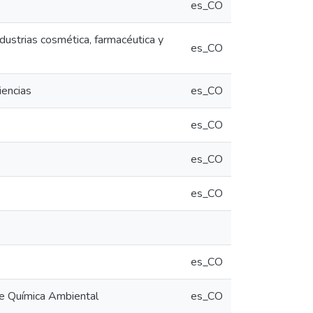
es_CO
dustrias cosmética, farmacéutica y
es_CO
iencias
es_CO
es_CO
es_CO
es_CO
es_CO
 de Química Ambiental
es_CO