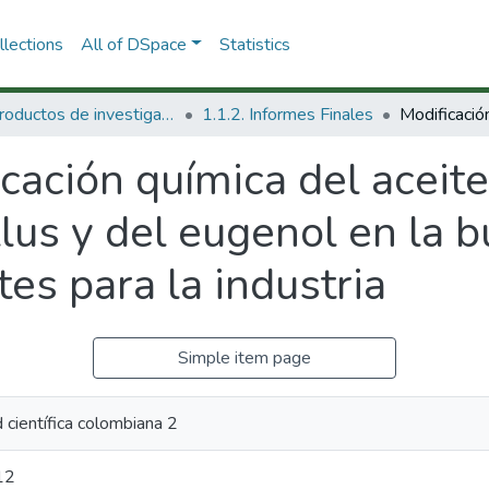
lections
All of DSpace
Statistics
1.1 Productos de investigación
1.1.2. Informes Finales
cación química del aceite
lus y del eugenol en la 
es para la industria
Simple item page
científica colombiana 2
12