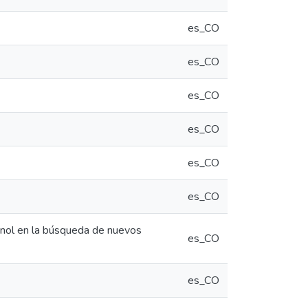
es_CO
es_CO
es_CO
es_CO
es_CO
es_CO
genol en la búsqueda de nuevos
es_CO
es_CO