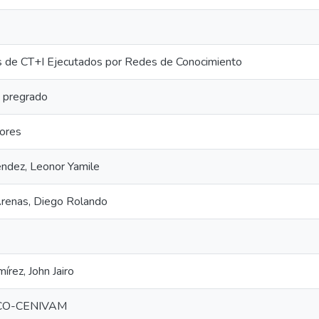
 de CT+I Ejecutados por Redes de Conocimiento
e pregrado
dores
ndez, Leonor Yamile
renas, Diego Rolando
írez, John Jairo
-CO-CENIVAM