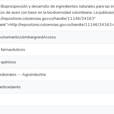
Bioprospección y desarrollo de ingredientes naturales para las in
os de aseo con base en la biodiversidad colombiana. La publicaci
://repositorio.colciencias.gov.co/handle/11146/34163"
ank">http://repositorio.colciencias.gov.co/handle/11146/34163
epo/semantics/embargoedAccess
 farmacéuticos
 químicos
dicinales -- Agroindustria
antioxidante