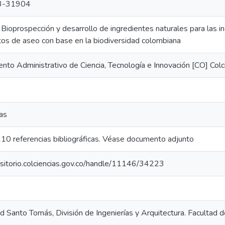
3-31904
Bioprospección y desarrollo de ingredientes naturales para las in
os de aseo con base en la biodiversidad colombiana
to Administrativo de Ciencia, Tecnología e Innovación [CO] Colc
as
10 referencias bibliográficas. Véase documento adjunto
ositorio.colciencias.gov.co/handle/11146/34223
d Santo Tomás, División de Ingenierías y Arquitectura. Facultad