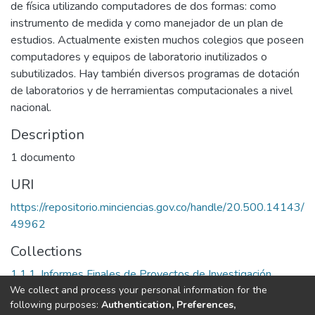
de física utilizando computadores de dos formas: como
instrumento de medida y como manejador de un plan de
estudios. Actualmente existen muchos colegios que poseen
computadores y equipos de laboratorio inutilizados o
subutilizados. Hay también diversos programas de dotación
de laboratorios y de herramientas computacionales a nivel
nacional.
Description
1 documento
URI
https://repositorio.minciencias.gov.co/handle/20.500.14143/
49962
Collections
1.1.1. Informes Finales de Proyectos de Investigación
We collect and process your personal information for the
following purposes:
Authentication, Preferences,
Full item page