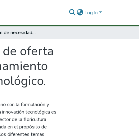
Log In
Identificación de necesidades y de oferta tecnológica del sector floricultor y direccionamiento estratégico de su Centro de Desarrollo Tecnológico.
 de oferta
onamiento
nológico.
nó con la formulación y
a innovación tecnológica es
ctor de la floricultura
ada en el propósito de
los diferentes temas