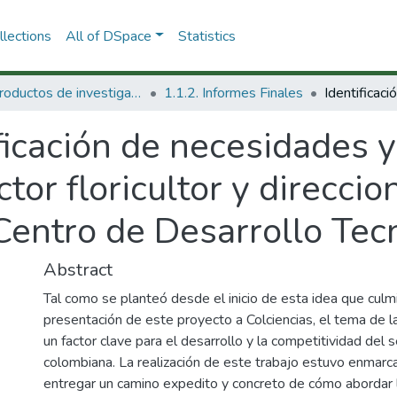
lections
All of DSpace
Statistics
1.1 Productos de investigación
1.1.2. Informes Finales
ficación de necesidades y
ctor floricultor y direcci
Centro de Desarrollo Tec
Abstract
Tal como se planteó desde el inicio de esta idea que culmi
presentación de este proyecto a Colciencias, el tema de l
un factor clave para el desarrollo y la competitividad del se
colombiana. La realización de este trabajo estuvo enmarc
entregar un camino expedito y concreto de cómo abordar 