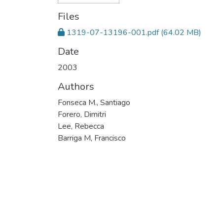
Files
1319-07-13196-001.pdf
(64.02 MB)
Date
2003
Authors
Fonseca M., Santiago
Forero, Dimitri
Lee, Rebecca
Barriga M, Francisco