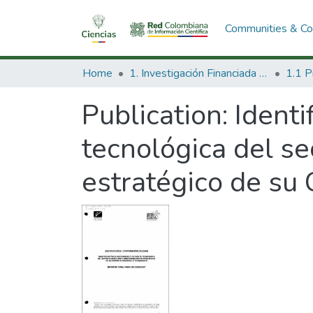
Communities & Col
Home
1. Investigación Financiada con Recursos Públicos
Publication:
Identi
tecnológica del se
estratégico de su 