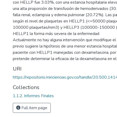
con HELLP fue 3.03%, con una estancia hospitalaria elev
una alta proporción de transfusión de hemoderivados (3
falla renal, eclampsia y edema pulmonar (20.72%). Las p
según el nivel de plaquetas en HELLP1 (<=50000 pla
100000 plaquetas/mm3) y HELLP3 (100000-150000 (pl
HELLP1 la forma más severa de la enfermedad
Actualmente no hay alguna intervención que modifique el 
previo sugiere la hipótesis de una menor estancia hospital
paciente con HELLP1 manejadas con dexametasona, por lo
pretende determinar la eficacia de la dexametasona en e
URI
https://repositorio.minciencias.gov.co/handle/20.500.1
Collections
1.1.2. Informes Finales
Full item page