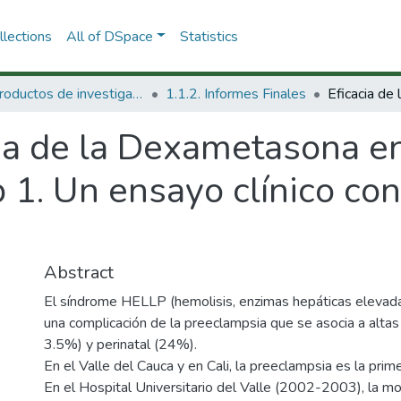
lections
All of DSpace
Statistics
1.1 Productos de investigación
1.1.2. Informes Finales
cia de la Dexametasona e
 1. Un ensayo clínico con
Abstract
El síndrome HELLP (hemolisis, enzimas hepáticas elevada
una complicación de la preeclampsia que se asocia a alta
3.5%) y perinatal (24%).
En el Valle del Cauca y en Cali, la preeclampsia es la pri
En el Hospital Universitario del Valle (2002-2003), la m