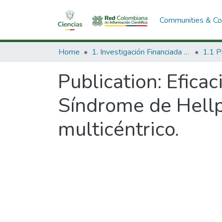
Communities & Col
Home
1. Investigación Financiada con Recursos Públicos
Publication:
Efica
Síndrome de Hellp
multicéntrico.