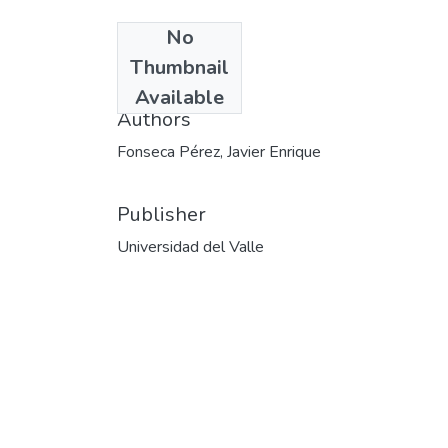
No
Date
Thumbnail
2012-12-20
Available
Authors
Fonseca Pérez, Javier Enrique
Publisher
Universidad del Valle