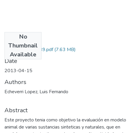
No
Files
Thumbnail
111549326039.pdf
(7.63 MB)
Available
Date
2013-04-15
Authors
Echeverri Lopez, Luis Fernando
Abstract
Este proyecto tenia como objetivo la evaluación en modelo
animal de varias sustancias sinteticas y naturales, que en