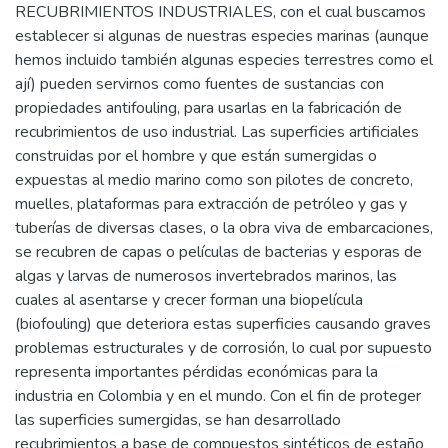
RECUBRIMIENTOS INDUSTRIALES, con el cual buscamos
establecer si algunas de nuestras especies marinas (aunque
hemos incluido también algunas especies terrestres como el
ají) pueden servirnos como fuentes de sustancias con
propiedades antifouling, para usarlas en la fabricación de
recubrimientos de uso industrial. Las superficies artificiales
construidas por el hombre y que están sumergidas o
expuestas al medio marino como son pilotes de concreto,
muelles, plataformas para extracción de petróleo y gas y
tuberías de diversas clases, o la obra viva de embarcaciones,
se recubren de capas o películas de bacterias y esporas de
algas y larvas de numerosos invertebrados marinos, las
cuales al asentarse y crecer forman una biopelícula
(biofouling) que deteriora estas superficies causando graves
problemas estructurales y de corrosión, lo cual por supuesto
representa importantes pérdidas económicas para la
industria en Colombia y en el mundo. Con el fin de proteger
las superficies sumergidas, se han desarrollado
recubrimientos a base de compuestos sintéticos de estaño