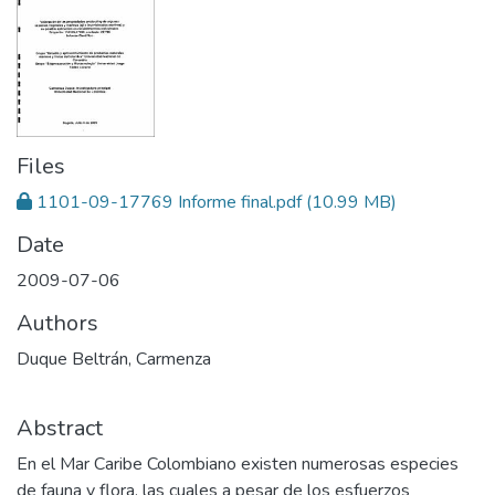
Files
1101-09-17769 Informe final.pdf
(10.99 MB)
Date
2009-07-06
Authors
Duque Beltrán, Carmenza
Abstract
En el Mar Caribe Colombiano existen numerosas especies
de fauna y flora, las cuales a pesar de los esfuerzos