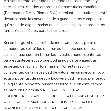
Adicionalmente, el grupo ha logrado una colaboración y
cercanía real con dos empresas farmacéuticas españolas
(Pharmamar S.A. y Biomar S.A.), mediante las cuales se está
desarrollando la conversión de algunos de los compuestos
químicos de origen marino que se han aislado, en productos
farmacéuticos útiles para la humanidad.
Sin embargo, el desarrollo de medicamentos a partir de
compuestos extraídos del mar es tan solo uno de los
caminos que pueden tomar las investigaciones científicas
para establecer el uso que podríamos darle a nuestras
especies de fauna y flora marina. Por esta razón, y
conscientes de la necesidad de valorar en un marco amplio
el uso potencial de nuestra biodiversidad, hemos planteado
el siguiente proyecto, primer esfuerzo que en este campo
se hace en Colombia VALORACIÓN DE LAS
PROPIEDADES ANTIFOULING DE ALGUNAS ESPECIES
VEGETALES Y MARINAS (AJI E INVERTEBRADOS
MARINOS) Y SU POSIBLE APLICACIÓN EN