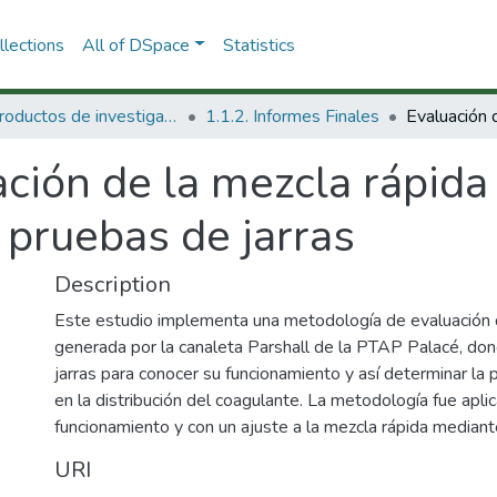
lections
All of DSpace
Statistics
1.1 Productos de investigación
1.1.2. Informes Finales
ción de la mezcla rápida
 pruebas de jarras
Description
Este estudio implementa una metodología de evaluación de
generada por la canaleta Parshall de la PTAP Palacé, don
jarras para conocer su funcionamiento y así determinar l
en la distribución del coagulante. La metodología fue apl
funcionamiento y con un ajuste a la mezcla rápida median
URI