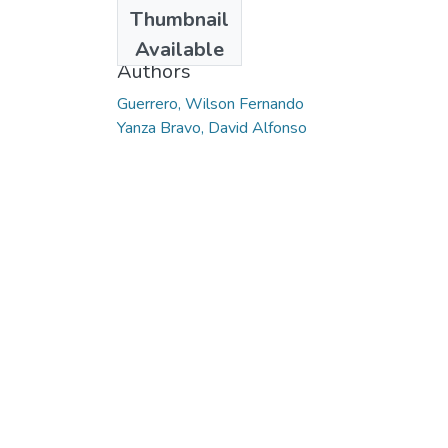
Date
Thumbnail
2014
Available
Authors
Guerrero, Wilson Fernando
Yanza Bravo, David Alfonso