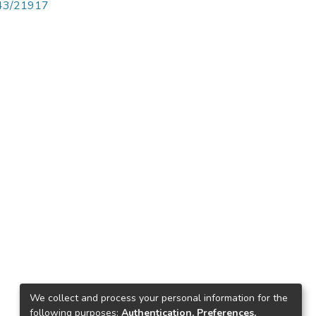
4143/21917
We collect and process your personal information for the
following purposes:
Authentication, Preferences,