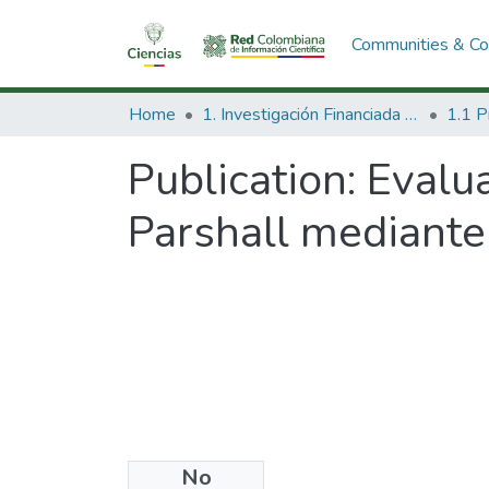
Communities & Col
Home
1. Investigación Financiada con Recursos Públicos
Publication:
Evalua
Parshall mediante
No