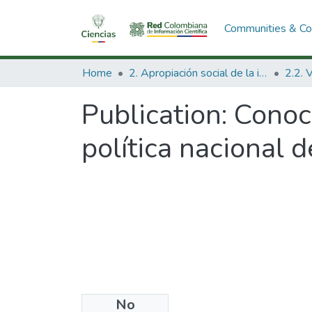
Communities & Col
Home
2. Apropiación social de la información en Ciencia Tecnología e Innovación
Publication:
Conoc
política nacional 
No