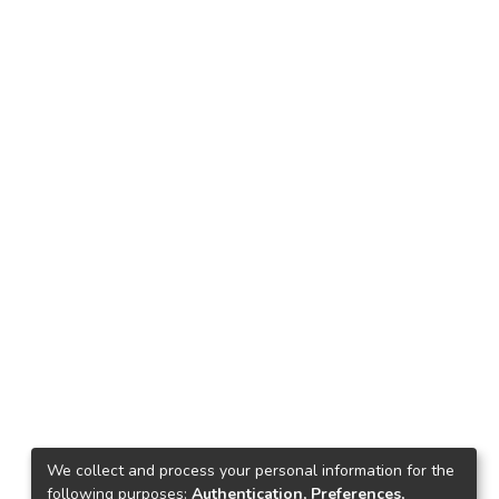
We collect and process your personal information for the
following purposes:
Authentication, Preferences,