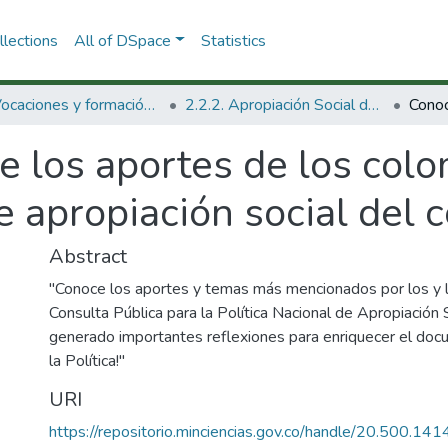
lections
All of DSpace
Statistics
2.2. Vocaciones y formación de la CTeI
2.2.2. Apropiación Social del Conocimiento
e los aportes de los col
de apropiación social del 
Abstract
"Conoce los aportes y temas más mencionados por los y l
Consulta Pública para la Política Nacional de Apropiación 
generado importantes reflexiones para enriquecer el docu
la Política!"
URI
https://repositorio.minciencias.gov.co/handle/20.500.1