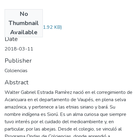
No
Files
Thumbnail
Audiovisual.pdf
(31.92 KB)
Available
Date
2018-03-11
Publisher
Colciencias
Abstract
Walter Gabriel Estrada Ramírez nació en el corregimiento de
Acaricuara en el departamento de Vaupés, en plena selva
amazónica, y pertenece a las etnias siriano y bará. Su
nombre indígena es Siorú. Es un alma curiosa que siempre
tuvo interés por el cuidado del medioambiente y, en
particular, por las abejas. Desde el colegio, se vinculó al
Programa Ondas de Colciencias, donde aprendió a