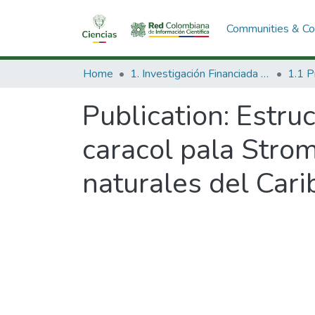
Communities & Col
Home
1. Investigación Financiada con Recursos Públicos
Publication:
Estruc
caracol pala Stro
naturales del Car