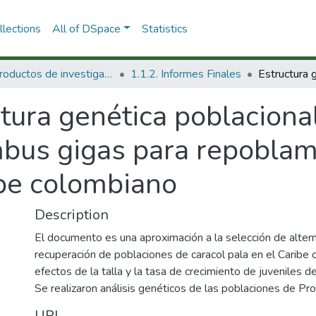
lections
All of DSpace
Statistics
1.1 Productos de investigación
1.1.2. Informes Finales
tura genética poblacional
mbus gigas para repoblam
ibe colombiano
Description
El documento es una aproximación a la selección de alter
recuperación de poblaciones de caracol pala en el Caribe 
efectos de la talla y la tasa de crecimiento de juveniles d
Se realizaron análisis genéticos de las poblaciones de Prov
URI