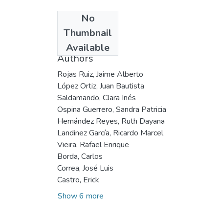
No
Date
Thumbnail
2005
Available
Authors
Rojas Ruiz, Jaime Alberto
López Ortiz, Juan Bautista
Saldamando, Clara Inés
Ospina Guerrero, Sandra Patricia
Hernández Reyes, Ruth Dayana
Landinez García, Ricardo Marcel
Vieira, Rafael Enrique
Borda, Carlos
Correa, José Luis
Castro, Erick
Show 6 more