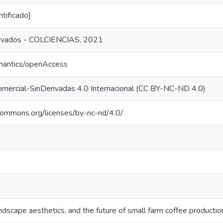
ntificado]
rvados - COLCIENCIAS, 2021
emantics/openAccess
mercial-SinDerivadas 4.0 Internacional (CC BY-NC-ND 4.0)
ecommons.org/licenses/by-nc-nd/4.0/
andscape aesthetics, and the future of small farm coffee productio