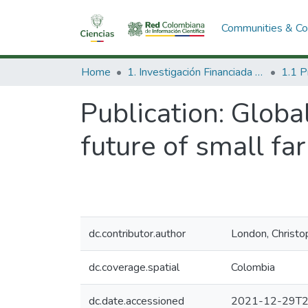
Communities & Col
Home
1. Investigación Financiada con Recursos Públicos
Publication:
Global
future of small fa
dc.contributor.author
London, Christo
dc.coverage.spatial
Colombia
dc.date.accessioned
2021-12-29T2