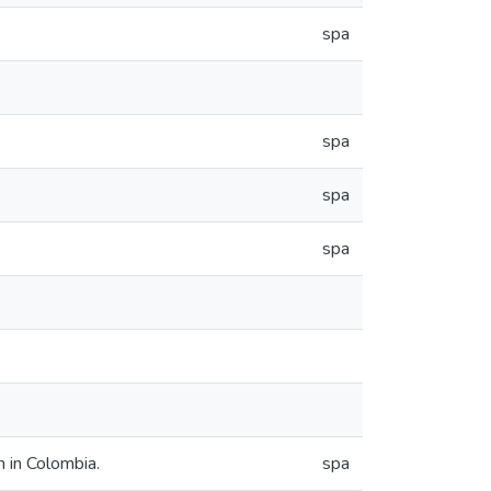
spa
spa
spa
spa
n in Colombia.
spa