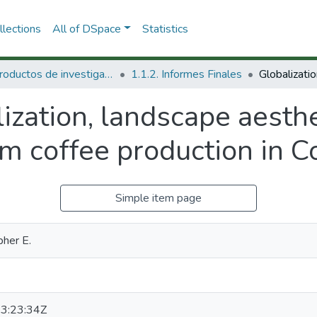
lections
All of DSpace
Statistics
1.1 Productos de investigación
1.1.2. Informes Finales
ization, landscape aesthe
rm coffee production in C
Simple item page
pher E.
3:23:34Z