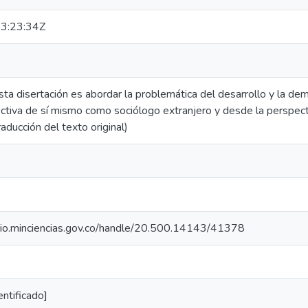
3:23:34Z
sta disertación es abordar la problemática del desarrollo y la d
ctiva de sí mismo como sociólogo extranjero y desde la perspect
aducción del texto original)
orio.minciencias.gov.co/handle/20.500.14143/41378
entificado]