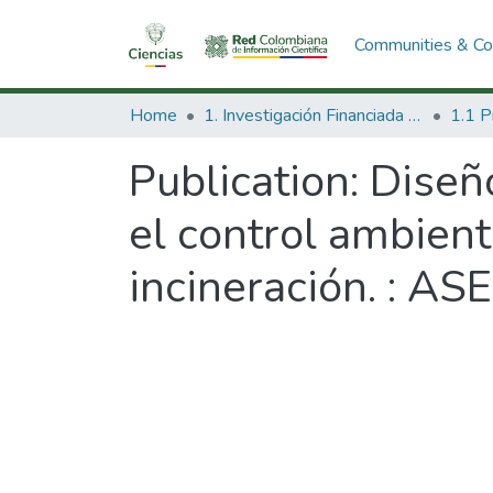
Communities & Col
Home
1. Investigación Financiada con Recursos Públicos
Publication:
Diseño
el control ambient
incineración. : A