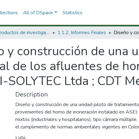
lections
All of DSpace
Statistics
1.1 Productos de investigación
1.1.2. Informes Finales
 y construcción de una u
al de los afluentes de ho
SEI-SOLYTEC Ltda ; CDT M
Description
Diseño y construcción de una unidad piloto de tratamien
provenientes del horno de incineración instalado en ASEI
mixtos (industriales y hospitalarios), tipo cámara múltiple
el cumplimiento de normas ambientales vigentes en Colo
URI