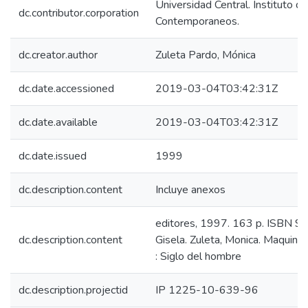
Universidad Central. Instituto d
dc.contributor.corporation
Contemporaneos.
dc.creator.author
Zuleta Pardo, Mónica
dc.date.accessioned
2019-03-04T03:42:31Z
dc.date.available
2019-03-04T03:42:31Z
dc.date.issued
1999
dc.description.content
Incluye anexos
editores, 1997. 163 p. ISBN 
dc.description.content
Gisela. Zuleta, Monica. Maquinac
: Siglo del hombre
dc.description.projectid
IP 1225-10-639-96