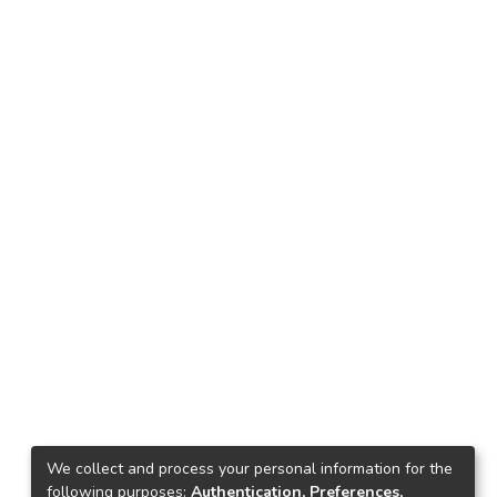
We collect and process your personal information for the
following purposes:
Authentication, Preferences,