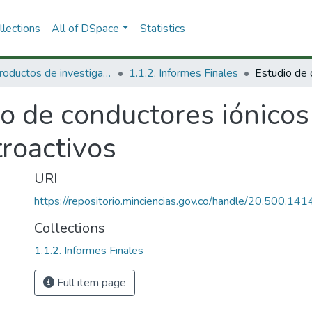
lections
All of DSpace
Statistics
1.1 Productos de investigación
1.1.2. Informes Finales
o de conductores iónicos
troactivos
URI
https://repositorio.minciencias.gov.co/handle/20.500.1
Collections
1.1.2. Informes Finales
Full item page