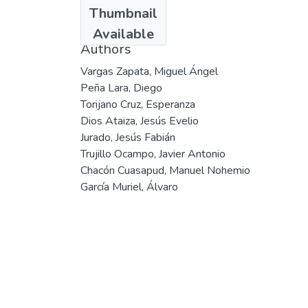
Date
Thumbnail
2003
Available
Authors
Vargas Zapata, Miguel Ángel
Peña Lara, Diego
Torijano Cruz, Esperanza
Dios Ataiza, Jesús Evelio
Jurado, Jesús Fabián
Trujillo Ocampo, Javier Antonio
Chacón Cuasapud, Manuel Nohemio
García Muriel, Álvaro