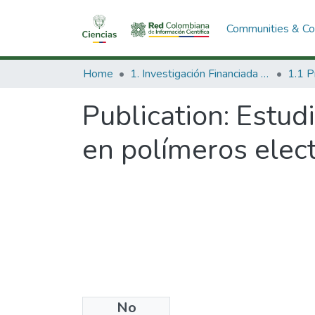
Communities & Col
Home
1. Investigación Financiada con Recursos Públicos
Publication:
Estudi
en polímeros elec
No