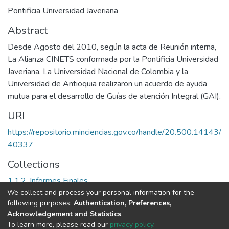
Pontificia Universidad Javeriana
Abstract
Desde Agosto del 2010, según la acta de Reunión interna,
La Alianza CINETS conformada por la Pontificia Universidad
Javeriana, La Universidad Nacional de Colombia y la
Universidad de Antioquia realizaron un acuerdo de ayuda
mutua para el desarrollo de Guías de atención Integral (GAI).
URI
https://repositorio.minciencias.gov.co/handle/20.500.14143/
40337
Collections
1.1.2. Informes Finales
We collect and process your personal information for the
following purposes:
Authentication, Preferences,
Full item page
Acknowledgement and Statistics
.
To learn more, please read our
privacy policy
.