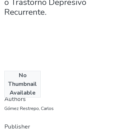
o Trastorno Depresivo
Recurrente.
No
Date
Thumbnail
2012-10-11
Available
Authors
Gómez Restrepo, Carlos
Publisher