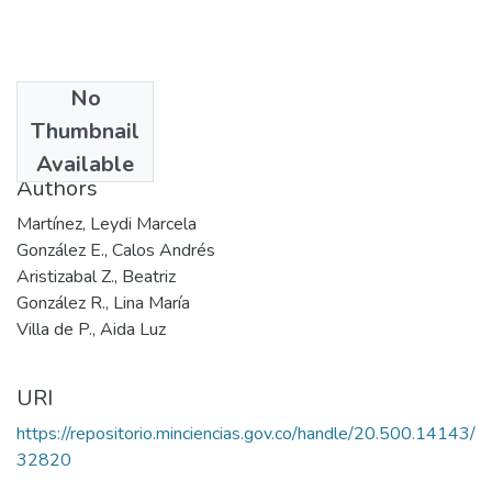
No
Date
Thumbnail
2003
Available
Authors
Martínez, Leydi Marcela
González E., Calos Andrés
Aristizabal Z., Beatriz
González R., Lina María
Villa de P., Aida Luz
URI
https://repositorio.minciencias.gov.co/handle/20.500.14143/
32820