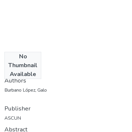
No
Date
Thumbnail
2000
Available
Authors
Burbano López, Galo
Publisher
ASCUN
Abstract