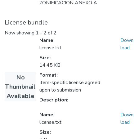
ZONIFICACIÓN ANEXO A
License bundle
Now showing
1 - 2 of 2
Name:
Down
license.txt
load
Size:
14.45 KB
Format:
No
Item-specific license agreed
Thumbnail
upon to submission
Available
Description:
Name:
Down
license.txt
load
Size: