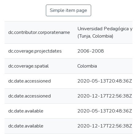
Simple item page
Universidad Pedagógica y T
dc.contributor.corporatename
(Tunja, Colombia)
dc.coverage.projectdates
2006-2008
dc.coverage.spatial
Colombia
dc.date.accessioned
2020-05-13T20:48:36Z
dc.date.accessioned
2020-12-17T22:56:38Z
dc.date.available
2020-05-13T20:48:36Z
dc.date.available
2020-12-17T22:56:38Z