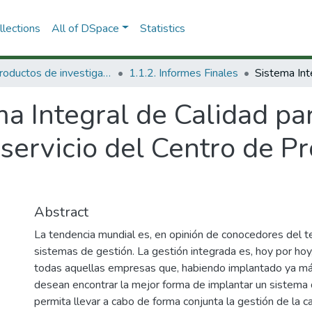
lections
All of DSpace
Statistics
1.1 Productos de investigación
1.1.2. Informes Finales
ma Integral de Calidad p
servicio del Centro de Pr
Abstract
La tendencia mundial es, en opinión de conocedores del te
sistemas de gestión. La gestión integrada es, hoy por hoy
todas aquellas empresas que, habiendo implantado ya má
desean encontrar la mejor forma de implantar un sistema 
permita llevar a cabo de forma conjunta la gestión de la c