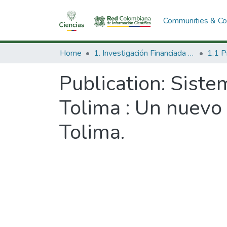
Communities & Col
Home
1. Investigación Financiada con Recursos Públicos
Publication:
Siste
Tolima : Un nuevo 
Tolima.