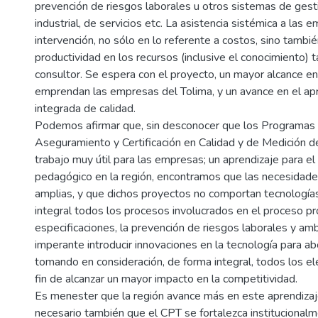
prevención de riesgos laborales u otros sistemas de gesti
industrial, de servicios etc. La asistencia sistémica a las e
intervención, no sólo en lo referente a costos, sino tamb
productividad en los recursos (inclusive el conocimiento)
consultor. Se espera con el proyecto, un mayor alcance en
emprendan las empresas del Tolima, y un avance en el apr
integrada de calidad.
Podemos afirmar que, sin desconocer que los Programas
Aseguramiento y Certificación en Calidad y de Medición de
trabajo muy útil para las empresas; un aprendizaje para el
pedagógico en la región, encontramos que las necesidad
amplias, y que dichos proyectos no comportan tecnologí
integral todos los procesos involucrados en el proceso pr
especificaciones, la prevención de riesgos laborales y amb
imperante introducir innovaciones en la tecnología para abo
tomando en consideración, de forma integral, todos los e
fin de alcanzar un mayor impacto en la competitividad.
Es menester que la región avance más en este aprendizaje
necesario también que el CPT se fortalezca institucionalm