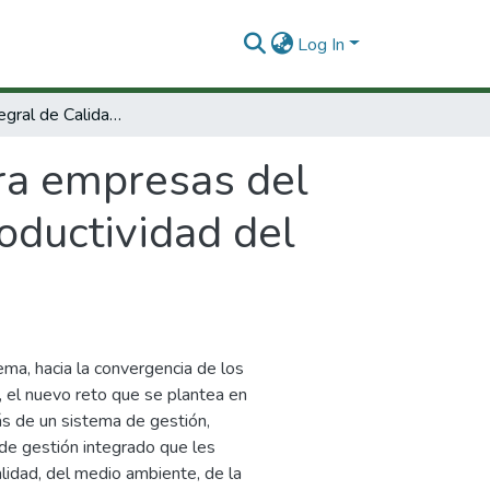
Log In
Sistema Integral de Calidad para empresas del Tolima : Un nuevo servicio del Centro de Productividad del Tolima.
ara empresas del
oductividad del
ma, hacia la convergencia de los
, el nuevo reto que se plantea en
s de un sistema de gestión,
de gestión integrado que les
alidad, del medio ambiente, de la