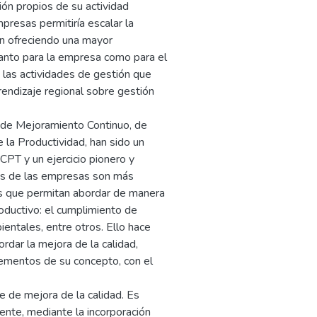
ón propios de su actividad
mpresas permitiría escalar la
ién ofreciendo una mayor
 tanto para la empresa como para el
 las actividades de gestión que
endizaje regional sobre gestión
 de Mejoramiento Continuo, de
 la Productividad, han sido un
 CPT y un ejercicio pionero y
es de las empresas son más
as que permitan abordar de manera
oductivo: el cumplimiento de
ientales, entre otros. Ello hace
rdar la mejora de la calidad,
lementos de su concepto, con el
 de mejora de la calidad. Es
ente, mediante la incorporación