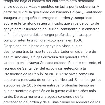
temprano bajo el impacto del enfrentamiento denodado
entre ciudades, villas y pueblos en lucha por la soberanía. A
partir de 1819, la genialidad del binomio Bolívar ¿ Santander
inaugura un pequeño interregno de orden y tranquilidad
sobre este territorio recién unificado, que sirve de punto de
apoyo para la liberación del sur del continente. Sin embargo
el fin de la guerra deja emerger profundas grietas que
comprometen la unión gran-colombiana en 1830.
Despojado de la base de apoyo boliviana que se
desmorona tras la muerte del Libertador en diciembre de
ese mismo año, la fugaz dictadura del general Rafael
Urdaneta en la Nueva Granada colapsa. En este contexto, el
regreso de Santander del exilio y su reelección a la
Presidencia de la República en 1832 se viven como una
esperanza renovada de orden y de libertad. Sin embargo, las
elecciones de 1836 dejan entrever profundas tensiones
que encuentran expresión en la guerra civil tres años más
tarde. De esta manera una aguda conciencia de la
precariedad del orden y de su inasibilidad se apodera de los