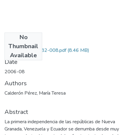
No
Files
Thumbnail
1101-10-13882-008.pdf
(8.46 MB)
Available
Date
2006-08
Authors
Calderón Pérez, María Teresa
Abstract
La primera independencia de las repúblicas de Nueva
Granada, Venezuela y Ecuador se derrumba desde muy