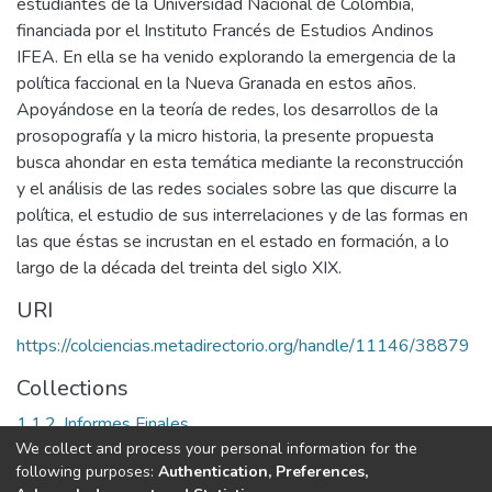
estudiantes de la Universidad Nacional de Colombia,
financiada por el Instituto Francés de Estudios Andinos
IFEA. En ella se ha venido explorando la emergencia de la
política faccional en la Nueva Granada en estos años.
Apoyándose en la teoría de redes, los desarrollos de la
prosopografía y la micro historia, la presente propuesta
busca ahondar en esta temática mediante la reconstrucción
y el análisis de las redes sociales sobre las que discurre la
política, el estudio de sus interrelaciones y de las formas en
las que éstas se incrustan en el estado en formación, a lo
largo de la década del treinta del siglo XIX.
URI
https://colciencias.metadirectorio.org/handle/11146/38879
Collections
1.1.2. Informes Finales
We collect and process your personal information for the
following purposes:
Authentication, Preferences,
Full item page