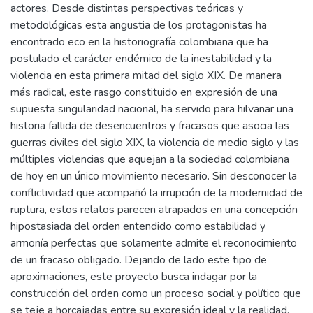
actores. Desde distintas perspectivas teóricas y
metodológicas esta angustia de los protagonistas ha
encontrado eco en la historiografía colombiana que ha
postulado el carácter endémico de la inestabilidad y la
violencia en esta primera mitad del siglo XIX. De manera
más radical, este rasgo constituido en expresión de una
supuesta singularidad nacional, ha servido para hilvanar una
historia fallida de desencuentros y fracasos que asocia las
guerras civiles del siglo XIX, la violencia de medio siglo y las
múltiples violencias que aquejan a la sociedad colombiana
de hoy en un único movimiento necesario. Sin desconocer la
conflictividad que acompañó la irrupción de la modernidad de
ruptura, estos relatos parecen atrapados en una concepción
hipostasiada del orden entendido como estabilidad y
armonía perfectas que solamente admite el reconocimiento
de un fracaso obligado. Dejando de lado este tipo de
aproximaciones, este proyecto busca indagar por la
construcción del orden como un proceso social y político que
se teje a horcajadas entre su expresión ideal y la realidad,