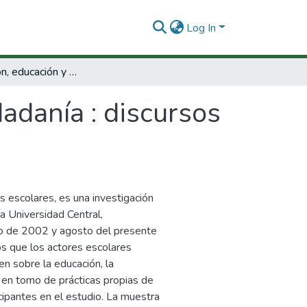
Log In
Comunicación, educación y ciudadanía : discursos de actores escolares.
adanía : discursos
s escolares, es una investigación
a Universidad Central,
io de 2002 y agosto del presente
os que los actores escolares
n sobre la educación, la
s en tomo de prácticas propias de
ticipantes en el estudio. La muestra