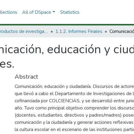
lections
All of DSpace
Statistics
1.1 Productos de investigación
1.1.2. Informes Finales
cación, educación y ciud
es.
Abstract
Comunicación, educación y ciudadanía. Discursos de actore
que llevó a cabo el Departamento de Investigaciones de l
cofinanciada por COLCIENCIAS, y se desarrolló entre jun
año. Tuvo como principal objetivo comprender los discurs
(docentes, estudiantes, directivos y padres/madres) posee
comunicación y la ciudadanía y generar acciones reflexiva
la cultura escolar en el escenario de las instituciones par