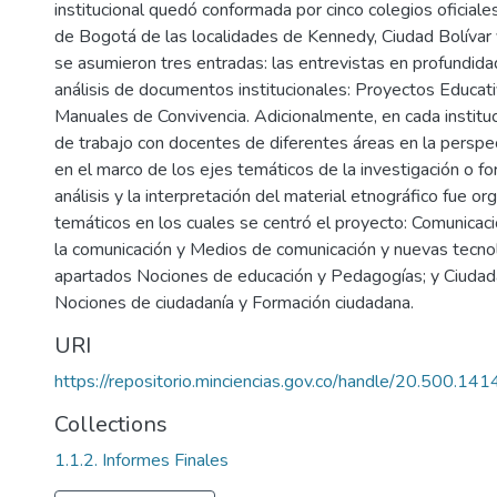
institucional quedó conformada por cinco colegios oficiale
de Bogotá de las localidades de Kennedy, Ciudad Bolíva
se asumieron tres entradas: las entrevistas en profundidad
análisis de documentos institucionales: Proyectos Educati
Manuales de Convivencia. Adicionalmente, en cada institu
de trabajo con docentes de diferentes áreas en la perspe
en el marco de los ejes temáticos de la investigación o fo
análisis y la interpretación del material etnográfico fue o
temáticos en los cuales se centró el proyecto: Comunica
la comunicación y Medios de comunicación y nuevas tecnol
apartados Nociones de educación y Pedagogías; y Ciudad
Nociones de ciudadanía y Formación ciudadana.
URI
https://repositorio.minciencias.gov.co/handle/20.500.1
Collections
1.1.2. Informes Finales