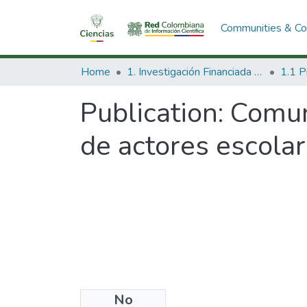
Communities & Col
Home
1. Investigación Financiada con Recursos Públicos
Publication:
Comuni
de actores escolar
No