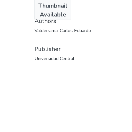
Date
Thumbnail
2003
Available
Authors
Valderrama, Carlos Eduardo
Publisher
Universidad Central