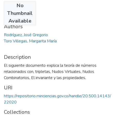
No
Date
Thumbnail
2011-07
Available
Authors
Rodríguez, José Gregorio
Toro Villegas, Margarita María
Description
El siguiente documento explica la teoría de números
relacionados con, tripletas, Nudos Virtuales, Nudos
Combinatorios, El invariante y las propiedades.
URI
https://repositorio.minciencias.gov.co/handle/20.500.14143/
22020
Collections