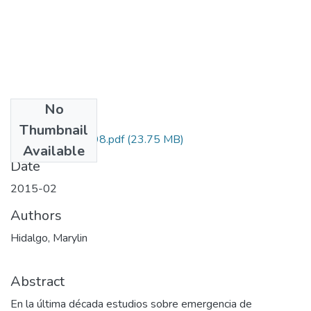
No
Files
Thumbnail
120351929098.pdf
(23.75 MB)
Available
Date
2015-02
Authors
Hidalgo, Marylin
Abstract
En la última década estudios sobre emergencia de