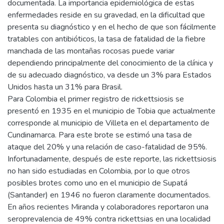
documentada. La importancia epidemiológica de estas
enfermedades reside en su gravedad, en la dificultad que
presenta su diagnóstico y en el hecho de que son fácilmente
tratables con antibióticos, la tasa de fatalidad de la fiebre
manchada de las montañas rocosas puede variar
dependiendo principalmente del conocimiento de la clínica y
de su adecuado diagnóstico, va desde un 3% para Estados
Unidos hasta un 31% para Brasil.
Para Colombia el primer registro de rickettsiosis se
presentó en 1935 en el municipio de Tobia que actualmente
corresponde al municipio de Villeta en el departamento de
Cundinamarca. Para este brote se estimó una tasa de
ataque del 20% y una relación de caso-fatalidad de 95%.
Infortunadamente, después de este reporte, las rickettsiosis
no han sido estudiadas en Colombia, por lo que otros
posibles brotes como uno en el municipio de Supatá
(Santander) en 1946 no fueron claramente documentados.
En años recientes Miranda y colaboradores reportaron una
seroprevalencia de 49% contra rickettsias en una localidad