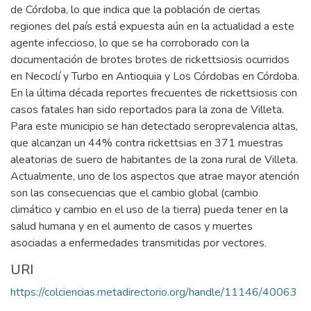
de Córdoba, lo que indica que la población de ciertas
regiones del país está expuesta aún en la actualidad a este
agente infeccioso, lo que se ha corroborado con la
documentación de brotes brotes de rickettsiosis ocurridos
en Necoclí y Turbo en Antioquia y Los Córdobas en Córdoba.
En la última década reportes frecuentes de rickettsiosis con
casos fatales han sido reportados para la zona de Villeta.
Para este municipio se han detectado seroprevalencia altas,
que alcanzan un 44% contra rickettsias en 371 muestras
aleatorias de suero de habitantes de la zona rural de Villeta.
Actualmente, uno de los aspectos que atrae mayor atención
son las consecuencias que el cambio global (cambio
climático y cambio en el uso de la tierra) pueda tener en la
salud humana y en el aumento de casos y muertes
asociadas a enfermedades transmitidas por vectores.
URI
https://colciencias.metadirectorio.org/handle/11146/40063