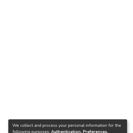
We collect and process your personal information for the
following purposes:
Authentication, Preferences,