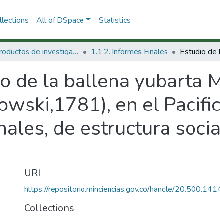
lections
All of DSpace
Statistics
1.1 Productos de investigación
1.1.2. Informes Finales
io de la ballena yubarta
wski,1781), en el Pacifi
ales, de estructura socia
URI
https://repositorio.minciencias.gov.co/handle/20.500.1
Collections