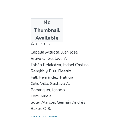
No
Date
Thumbnail
1996
Available
Authors
Capella Alzueta, Juan José
Bravo C., Gustavo A.
Tobón Belalcázar, Isabel Cristina
Rengifo y Ruiz, Beatriz
Falk Fernández, Patricia
Celis Villa, Gustavo A.
Barranquer, Ignacio
Ferri, Mireia
Soler Alarcón, Germán Andrés
Baker, C. S.